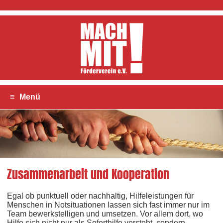
≡
Menü
Zusammenarbeit und Kooperation
Egal ob punktuell oder nachhaltig, Hilfeleistungen für
Menschen in Notsituationen lassen sich fast immer nur im
Team bewerkstelligen und umsetzen. Vor allem dort, wo
Hilfe sich nicht nur als Soforthilfe versteht, sondern