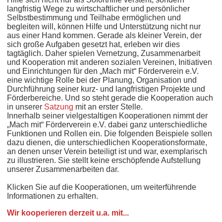
langfristig Wege zu wirtschaftlicher und persönlicher
Selbstbestimmung und Teilhabe ermöglichen und
begleiten will, können Hilfe und Unterstützung nicht nur
aus einer Hand kommen. Gerade als kleiner Verein, der
sich große Aufgaben gesetzt hat, erleben wir dies
tagtäglich. Daher spielen Vernetzung, Zusammenarbeit
und Kooperation mit anderen sozialen Vereinen, Initiativen
und Einrichtungen für den „Mach mit“ Förderverein e.V.
eine wichtige Rolle bei der Planung, Organisation und
Durchführung seiner kurz- und langfristigen Projekte und
Förderbereiche. Und so steht gerade die Kooperation auch
in unserer
Satzung
mit an erster Stelle.
Innerhalb seiner vielgestaltigen Kooperationen nimmt der
„Mach mit“ Förderverein e.V. dabei ganz unterschiedliche
Funktionen und Rollen ein. Die folgenden Beispiele sollen
dazu dienen, die unterschiedlichen Kooperationsformate,
an denen unser Verein beteiligt ist und war, exemplarisch
zu illustrieren. Sie stellt keine erschöpfende Aufstellung
unserer Zusammenarbeiten dar.
Klicken Sie auf die Kooperationen, um weiterführende
Informationen zu erhalten.
Wir kooperieren derzeit u.a. mit...